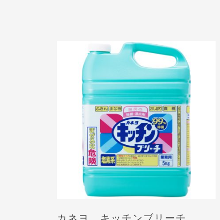
カネヨ キッチンブリーチ