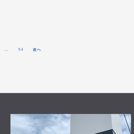
…
94
次へ