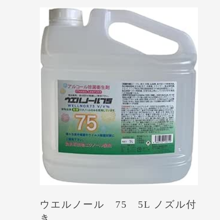
ウエルノール 75 5L ノズル付
き