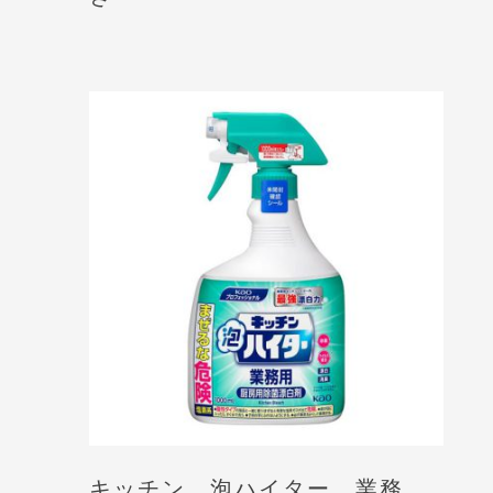
キッチン 泡ハイター 業務