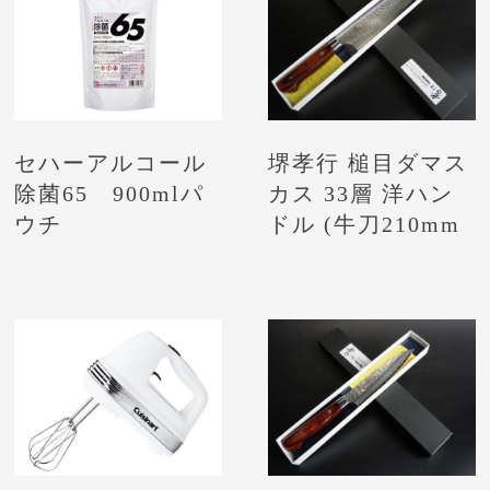
堺孝行 槌目ダマス
セハーアルコール
カス 33層 洋ハン
除菌65 900mlパ
ドル (牛刀210mm
ウチ