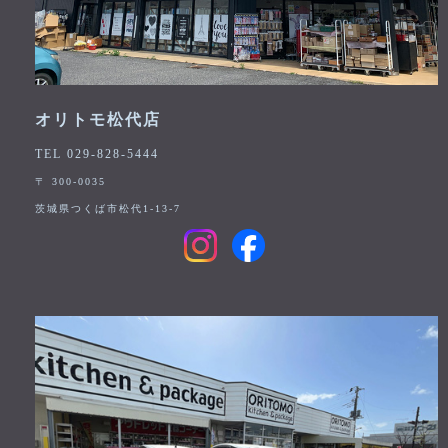
オリトモ松代店
TEL 029-828-5444
〒 300-0035
茨城県つくば市松代1-13-7