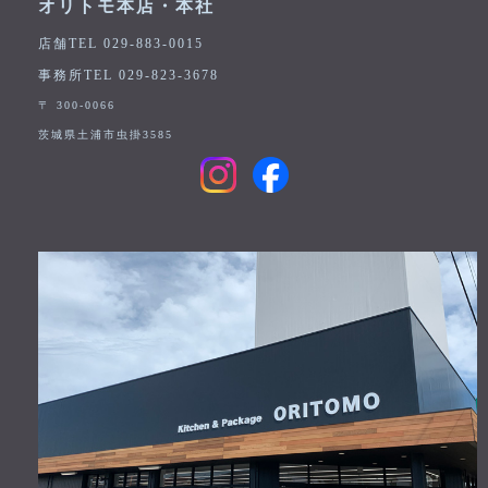
オリトモ本店・本社
店舗TEL 029-883-0015
事務所TEL 029-823-3678
〒 300-0066
茨城県土浦市虫掛3585