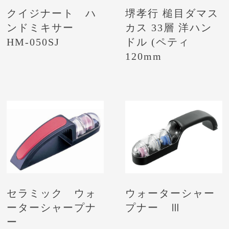
クイジナート ハ
堺孝行 槌目ダマス
ンドミキサー
カス 33層 洋ハン
HM-050SJ
ドル (ペティ
120mm
セラミック ウォ
ウォーターシャー
ーターシャープナ
プナー Ⅲ
ー