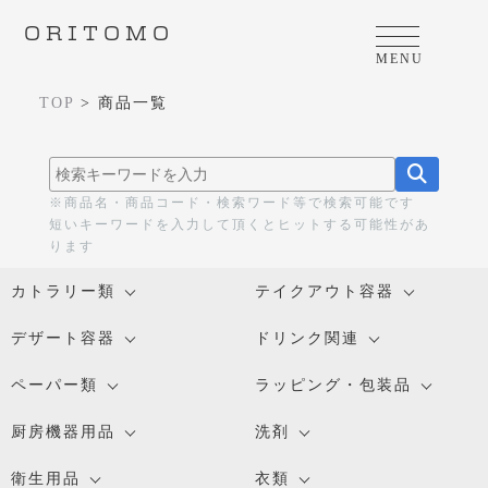
ORITOMO
MENU
TOP
>
商品一覧
※商品名・商品コード・検索ワード等で検索可能です
短いキーワードを入力して頂くとヒットする可能性があ
ります
カトラリー類
テイクアウト容器
デザート容器
ドリンク関連
ペーパー類
ラッピング・包装品
厨房機器用品
洗剤
衛生用品
衣類