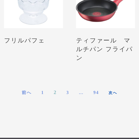
フリルパフェ
ティファール マ
ルチパン フライパ
ン
2
前へ
1
3
…
94
次へ