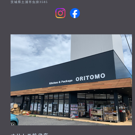
茨城県土浦市虫掛3585