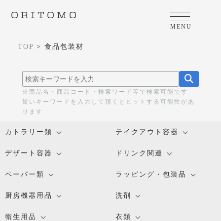
ORITOMO
MENU
TOP
>
食品包装材
※商品名・商品コード・検索ワード等で検索可能です
短いキーワードを入力して頂くとヒットする可能性があ
ります
カトラリー類
テイクアウト容器
デザート容器
ドリンク関連
ペーパー類
ラッピング・包装品
厨房機器用品
洗剤
衛生用品
衣類