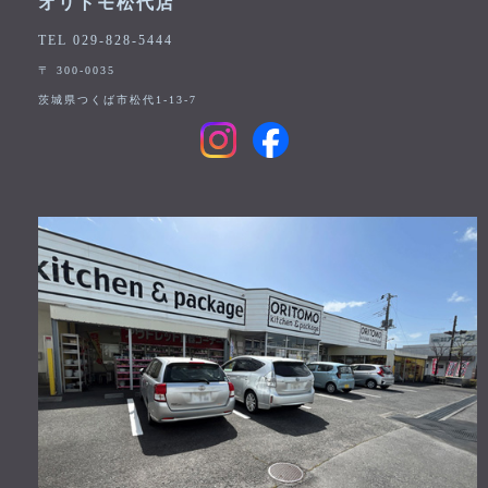
オリトモ松代店
TEL 029-828-5444
〒 300-0035
茨城県つくば市松代1-13-7