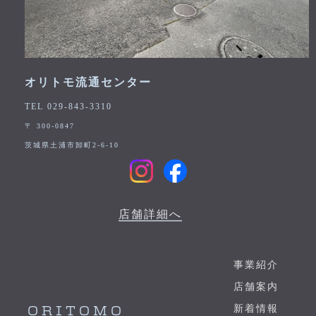
オリトモ流通センター
TEL 029-843-3310
〒 300-0847
茨城県土浦市卸町2-6-10
店舗詳細へ
事業紹介
店舗案内
新着情報
ORITOMO