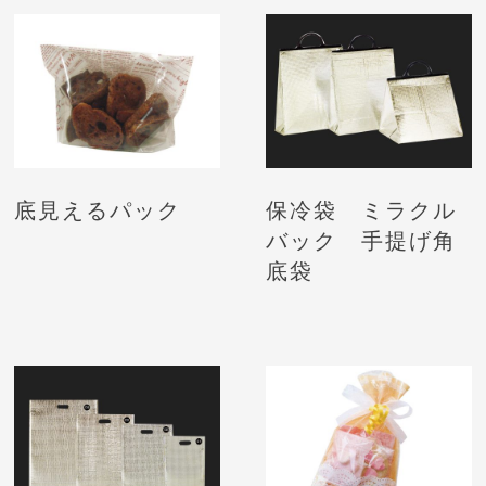
底見えるパック
保冷袋 ミラクル
バック 手提げ角
底袋