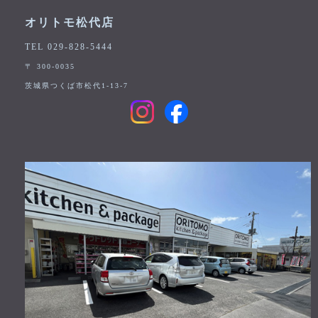
オリトモ松代店
TEL 029-828-5444
〒 300-0035
茨城県つくば市松代1-13-7