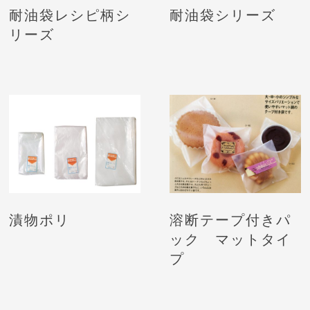
耐油袋レシピ柄シ
耐油袋シリーズ
リーズ
漬物ポリ
溶断テープ付きパ
ック マットタイ
プ