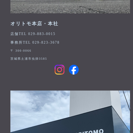
オリトモ本店・本社
店舗TEL 029-883-0015
事務所TEL 029-823-3678
〒 300-0066
茨城県土浦市虫掛3585