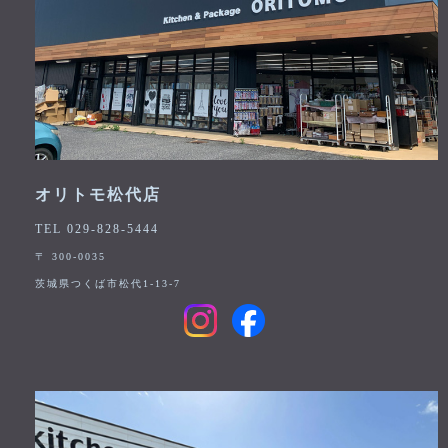
オリトモ松代店
TEL 029-828-5444
〒 300-0035
茨城県つくば市松代1-13-7