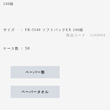
240組
サイズ
FR-5540 ソフトパックEX 240組
商品コード
3160094
50
ケース数
ペーパー類
ペーパータオル