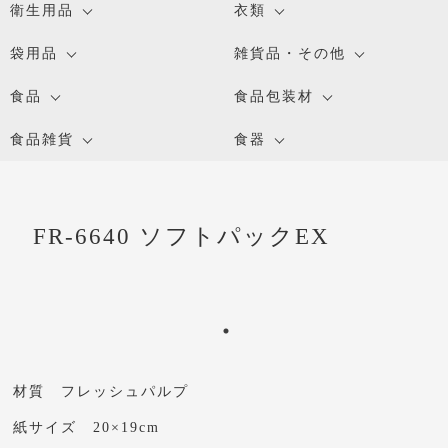
衛生用品
衣類
袋用品
雑貨品・その他
食品
食品包装材
食品雑貨
食器
FR-6640 ソフトパックEX
材質 フレッシュパルプ
紙サイズ 20×19cm