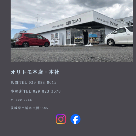
オリトモ本店・本社
店舗TEL 029-883-0015
事務所TEL 029-823-3678
〒 300-0066
茨城県土浦市虫掛3585