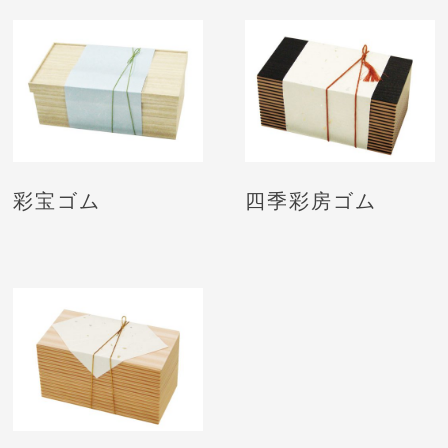
彩宝ゴム
四季彩房ゴム