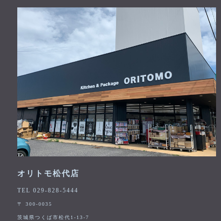
オリトモ松代店
TEL 029-828-5444
〒 300-0035
茨城県つくば市松代1-13-7