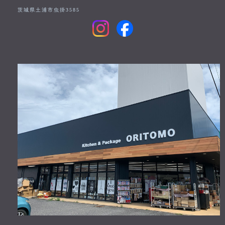
茨城県土浦市虫掛3585