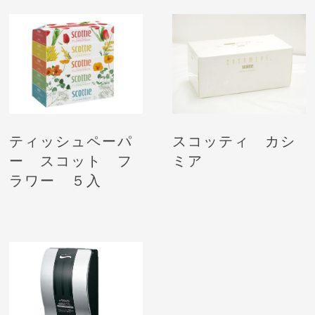
ティッシュペーパ
スコッティ カシ
ー スコット フ
ミア
ラワー ５入