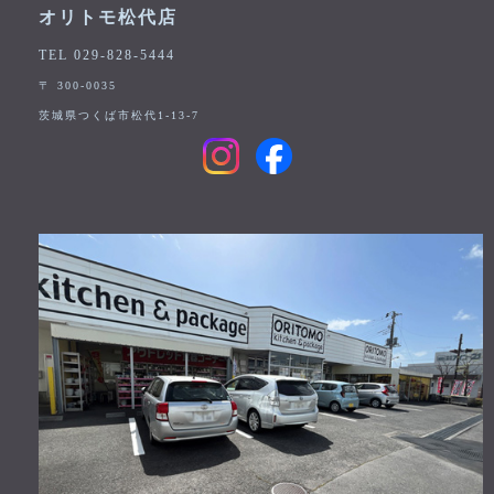
オリトモ松代店
TEL 029-828-5444
〒 300-0035
茨城県つくば市松代1-13-7