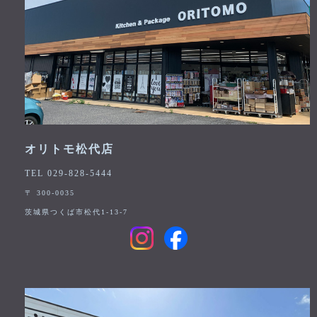
オリトモ松代店
TEL 029-828-5444
〒 300-0035
茨城県つくば市松代1-13-7