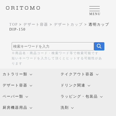
ORITOMO
MENU
TOP
>
デザート容器
>
デザートカップ
>
透明カップ
DIP-150
※商品名・商品コード・検索ワード等で検索可能です
短いキーワードを入力して頂くとヒットする可能性があ
ります
カトラリー類
テイクアウト容器
デザート容器
ドリンク関連
ペーパー類
ラッピング・包装品
厨房機器用品
洗剤