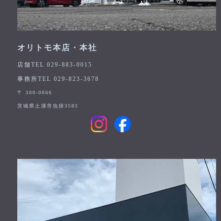
オリトモ本店・本社
店舗TEL 029-883-0015
事務所TEL 029-823-3678
〒 300-0066
茨城県土浦市虫掛3585