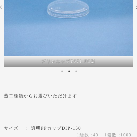
プリンカップPS71-FC蓋
蓋二種類からお選びいただけます
サイズ
透明PPカップDIP-150
1袋数 :40
1箱数 :1000