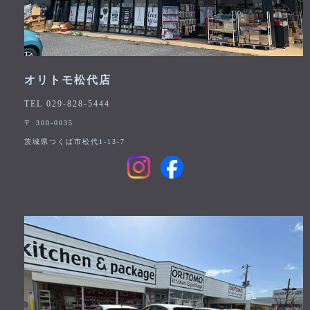
オリトモ松代店
TEL 029-828-5444
〒 300-0035
茨城県つくば市松代1-13-7