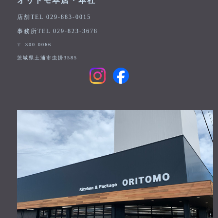
オリトモ本店・本社
店舗TEL 029-883-0015
事務所TEL 029-823-3678
〒 300-0066
茨城県土浦市虫掛3585