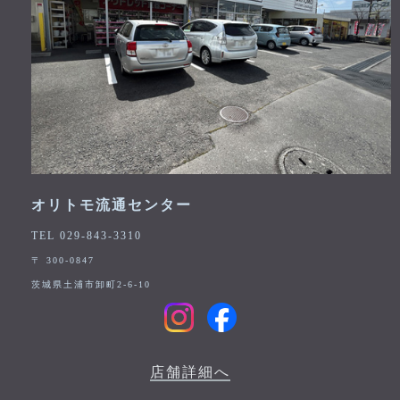
オリトモ流通センター
TEL 029-843-3310
〒 300-0847
茨城県土浦市卸町2-6-10
店舗詳細へ