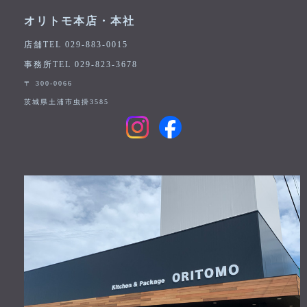
オリトモ本店・本社
店舗TEL 029-883-0015
事務所TEL 029-823-3678
〒 300-0066
茨城県土浦市虫掛3585