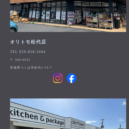
オリトモ松代店
TEL 029-828-5444
〒 300-0035
茨城県つくば市松代1-13-7