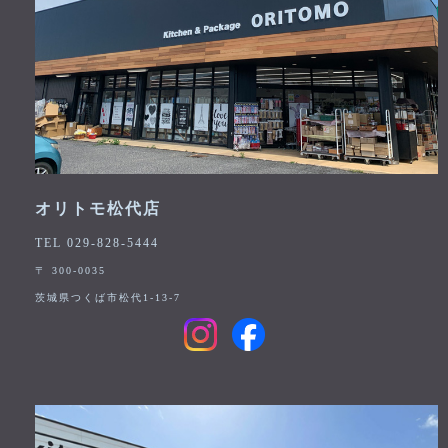
オリトモ松代店
TEL 029-828-5444
〒 300-0035
茨城県つくば市松代1-13-7