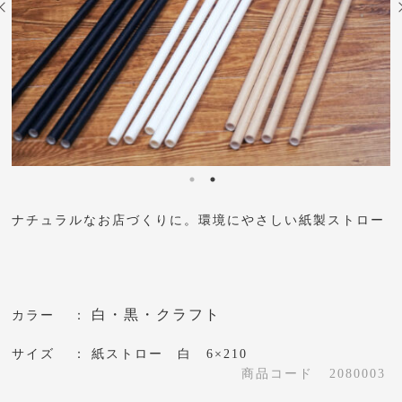
ナチュラルなお店づくりに。環境にやさしい紙製ストロー
白・黒・クラフト
カラー
サイズ
紙ストロー 白 6×210
商品コード
2080003