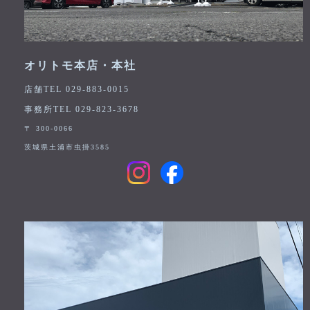
オリトモ本店・本社
店舗TEL 029-883-0015
事務所TEL 029-823-3678
〒 300-0066
茨城県土浦市虫掛3585