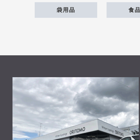
袋用品
食