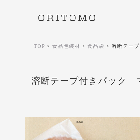
ORITOMO
TOP
>
食品包装材
>
食品袋
>
溶断テープ
溶断テープ付きパック 