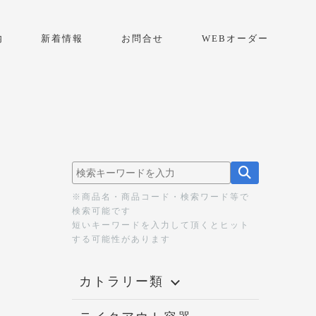
内
新着情報
お問合せ
WEBオーダー
※商品名・商品コード・検索ワード等で
検索可能です
短いキーワードを入力して頂くとヒット
する可能性があります
カトラリー類