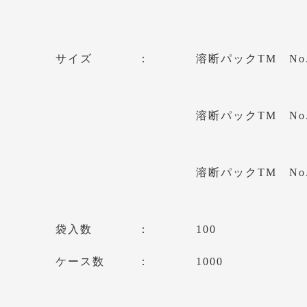
サイズ
溶断パックTM No.3
溶断パックTM No.4
溶断パックTM No.7
袋入数
100
ケース数
1000