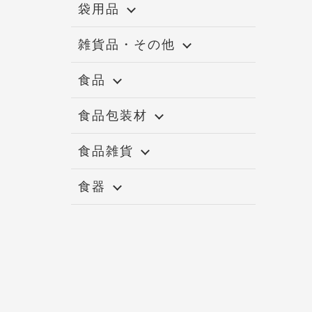
袋用品
雑貨品・その他
食品
食品包装材
食品雑貨
食器