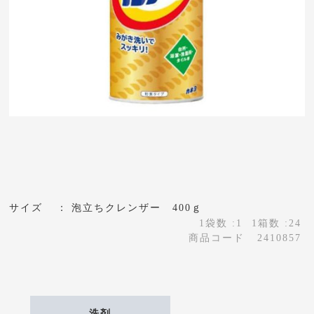
サイズ
泡立ちクレンザー 400ｇ
1袋数 :1
1箱数 :24
商品コード
2410857
洗剤