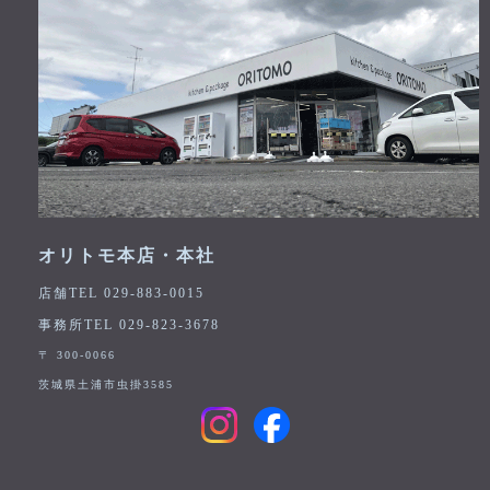
オリトモ本店・本社
店舗TEL 029-883-0015
事務所TEL 029-823-3678
〒 300-0066
茨城県土浦市虫掛3585