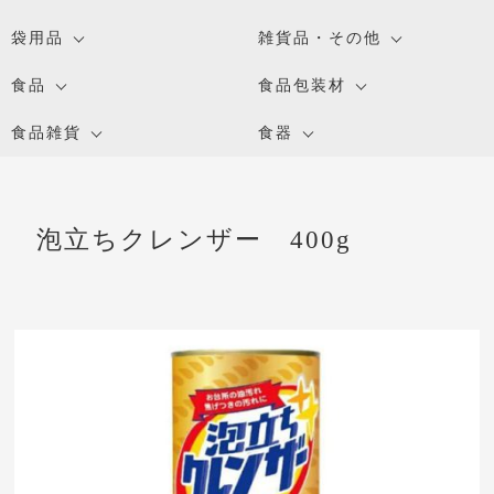
袋用品
雑貨品・その他
食品
食品包装材
食品雑貨
食器
泡立ちクレンザー 400g