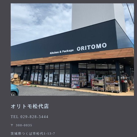
オリトモ松代店
TEL 029-828-5444
〒 300-0035
茨城県つくば市松代1-13-7