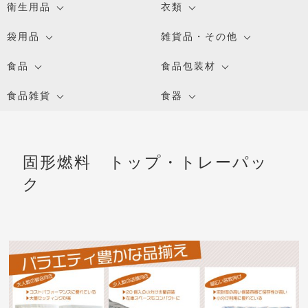
衛生用品
衣類
袋用品
雑貨品・その他
食品
食品包装材
食品雑貨
食器
固形燃料 トップ・トレーパッ
ク