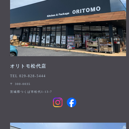
オリトモ松代店
TEL 029-828-5444
〒 300-0035
茨城県つくば市松代1-13-7