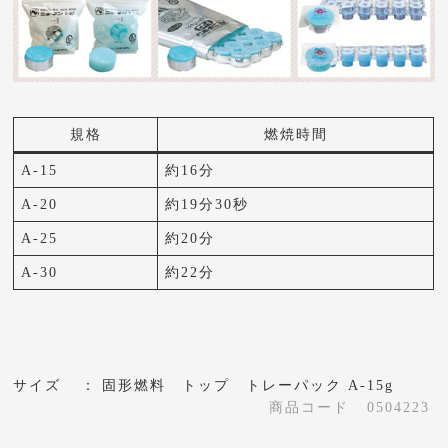
規格
燃焼時間
A-15
約16分
A-20
約19分30秒
A-25
約20分
A-30
約22分
サイズ
固形燃料 トップ トレーパック A-15g
商品コード
0504223