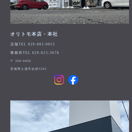
オリトモ本店・本社
店舗TEL 029-883-0015
事務所TEL 029-823-3678
〒 300-0066
茨城県土浦市虫掛3585