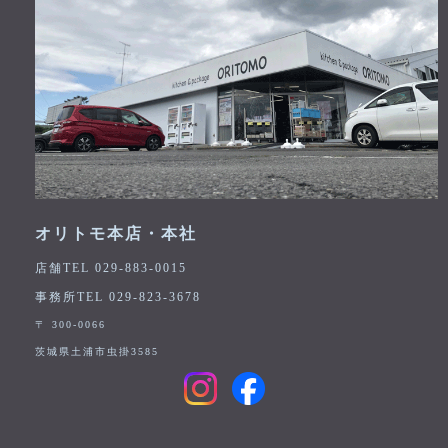
オリトモ本店・本社
店舗TEL 029-883-0015
事務所TEL 029-823-3678
〒 300-0066
茨城県土浦市虫掛3585