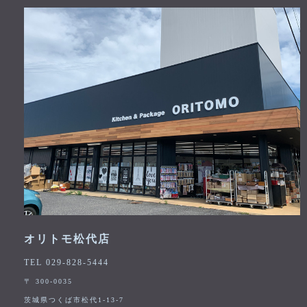
オリトモ松代店
TEL 029-828-5444
〒 300-0035
茨城県つくば市松代1-13-7