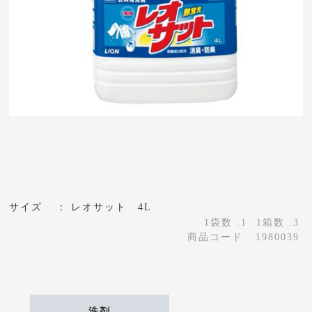
サイズ
レオサット 4L
1袋数 :1
1箱数 :3
商品コード
1980039
洗剤