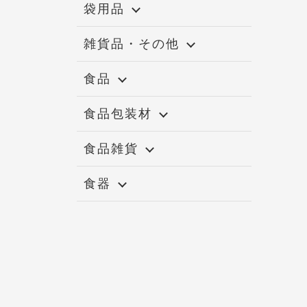
袋用品
雑貨品・その他
食品
食品包装材
食品雑貨
食器