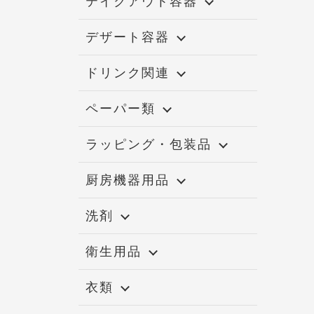
テイクアウト容器
デザート容器
ドリンク関連
ペーパー類
ラッピング・包装品
厨房機器用品
洗剤
衛生用品
MD-GSS
衣類