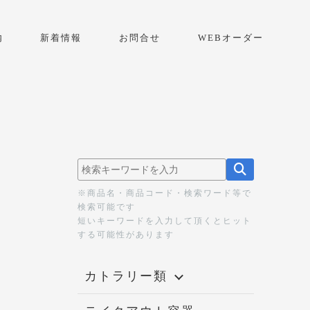
内
新着情報
お問合せ
WEBオーダー
※商品名・商品コード・検索ワード等で
検索可能です
短いキーワードを入力して頂くとヒット
する可能性があります
カトラリー類