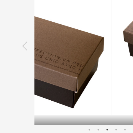
MD-GL