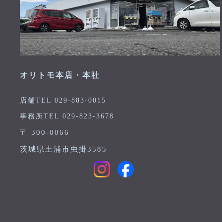
オリトモ本店・本社
店舗TEL 029-883-0015
事務所TEL 029-823-3678
〒 300-0066
茨城県土浦市虫掛3585