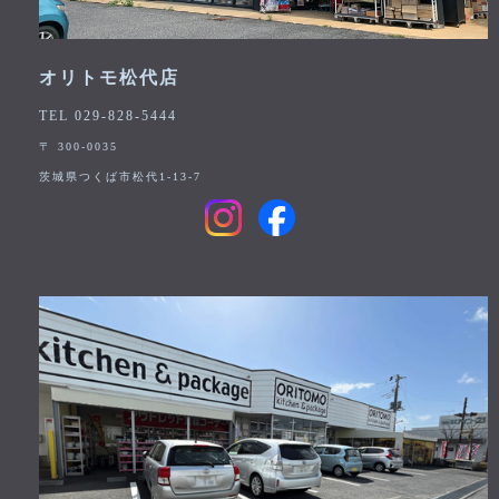
オリトモ松代店
TEL 029-828-5444
〒 300-0035
茨城県つくば市松代1-13-7